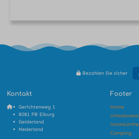
Bezahlen Sie sicher
Kontakt
Footer
Gerichtenweg 1
Home
8081 PB Elburg
Urlaubsreso
Gelderland
Unterkünfte
Nederland
Camping