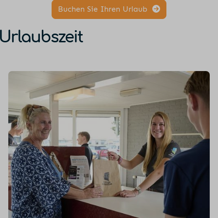
Buchen Sie Ihren Urlaub
 Urlaubszeit