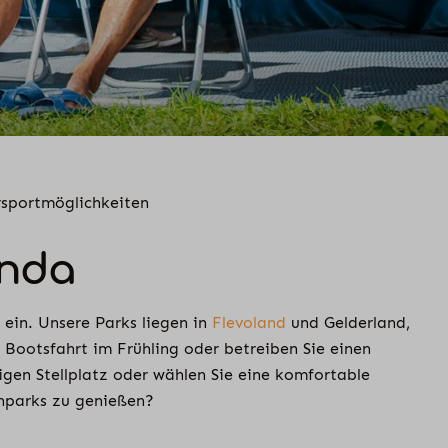
rsportmöglichkeiten
onda
ein. Unsere Parks liegen in
Flevoland
und Gelderland,
 Bootsfahrt im Frühling oder betreiben Sie einen
gen Stellplatz oder wählen Sie eine komfortable
nparks zu genießen?