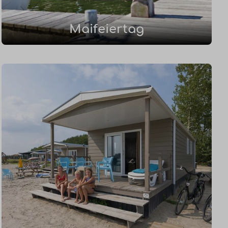
Maifeiertag