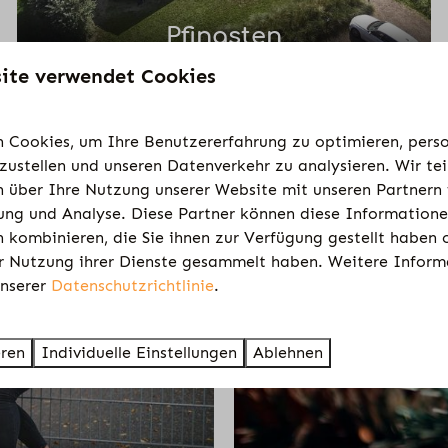
Pfingsten
ite verwendet Cookies
 Cookies, um Ihre Benutzererfahrung zu optimieren, perso
tzustellen und unseren Datenverkehr zu analysieren. Wir te
 über Ihre Nutzung unserer Website mit unseren Partnern f
ng und Analyse. Diese Partner können diese Information
 kombinieren, die Sie ihnen zur Verfügung gestellt haben o
r Nutzung ihrer Dienste gesammelt haben. Weitere Inform
unserer
Datenschutzrichtlinie
.
eren
Individuelle Einstellungen
Ablehnen