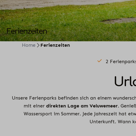
Ferienzeiten
Home
Ferienzeiten
2 Ferienpark
Url
Unsere Ferienparks befinden sich an einem wundersch
mit einer
direkten Lage am Veluwemeer.
Genieße
Wassersport im Sommer. Jede Jahreszeit hat etw
Unterkunft. Wann k