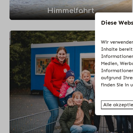
Himmelfahrt
Diese Webs
Wir verwenden
Inhalte berei
Informationen
Medien, Werbu
Informationen
aufgrund Ihre
finden Sie in 
Alle akzepti