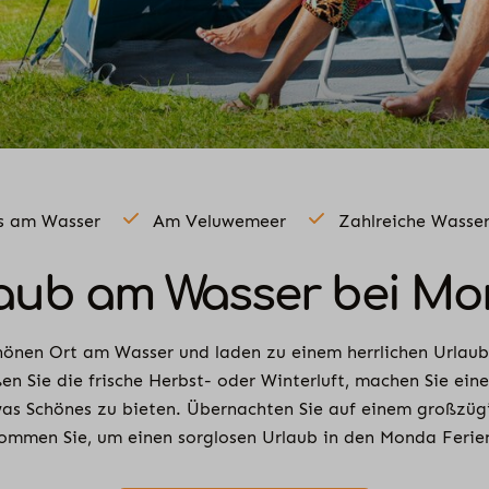
s am Wasser
Am Veluwemeer
Zahlreiche Wasse
aub am Wasser bei M
önen Ort am Wasser und laden zu einem herrlichen Urlaub 
n Sie die frische Herbst- oder Winterluft, machen Sie eine
as Schönes zu bieten. Übernachten Sie auf einem großzügi
ommen Sie, um einen sorglosen Urlaub in den Monda Ferie