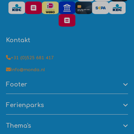
Kontakt
+31 (0)525 681 417
info@monda.nl
Footer
Ferienparks
Thema's