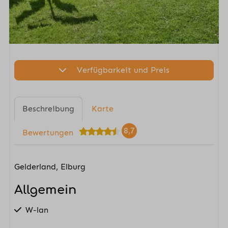
Verfügbarkeit und Preis
Beschreibung
Karte
8,7
Bewertungen
Gelderland, Elburg
Allgemein
W-lan