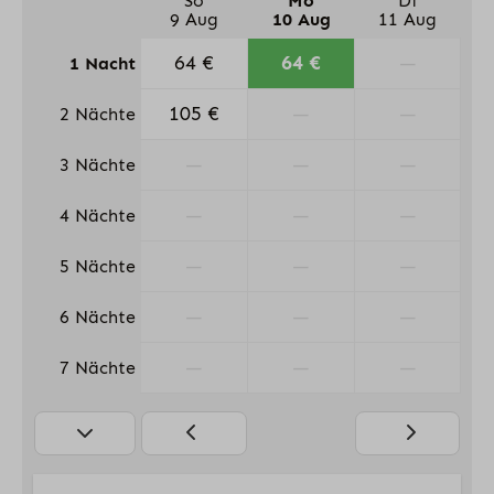
So
Mo
Di
9 Aug
10 Aug
11 Aug
64 €
64 €
—
1 Nacht
105 €
—
—
2 Nächte
—
—
—
3 Nächte
—
—
—
4 Nächte
—
—
—
5 Nächte
—
—
—
6 Nächte
—
—
—
7 Nächte