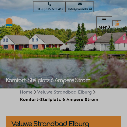
+31 (0)525 681 417
info@monda.nl
Menü
Komfort-Stellplatz 6 Ampere Strom
Home
Veluwe Strandbad Elburg
Komfort-Stellplatz 6 Ampere Strom
Veluwe Strandbad Elburg