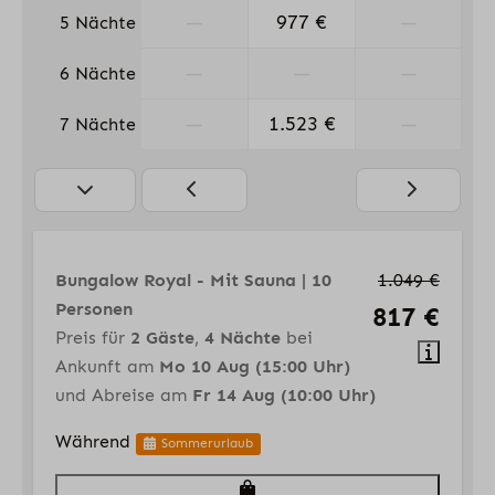
—
977 €
—
5 Nächte
—
—
—
6 Nächte
—
1.523 €
—
7 Nächte
Bungalow Royal - Mit Sauna | 10
1.049 €
Personen
817 €
Preis für
2 Gäste
,
4 Nächte
bei
Ankunft am
Mo 10 Aug (15:00 Uhr)
und Abreise am
Fr 14 Aug (10:00 Uhr)
Während
Sommerurlaub