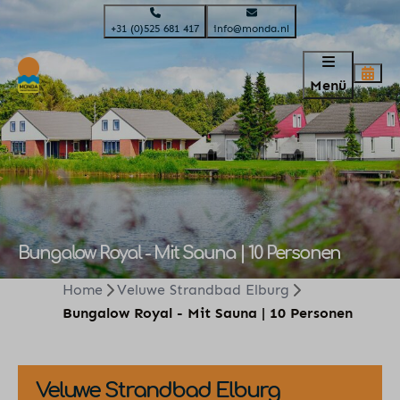
+31 (0)525 681 417
info@monda.nl
Menü
Bungalow Royal - Mit Sauna | 10 Personen
Home
Veluwe Strandbad Elburg
Bungalow Royal - Mit Sauna | 10 Personen
Veluwe Strandbad Elburg