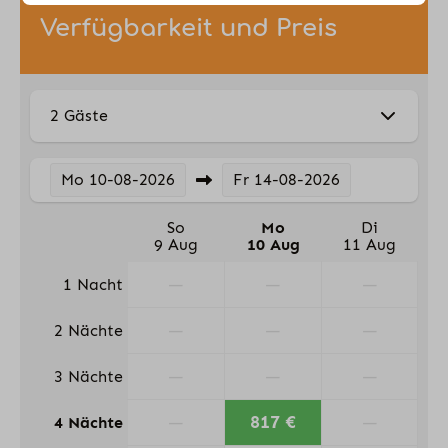
Badewanne
Verfügbarkeit und Preis
Sauna
Lage und Außenbereich
2 Gäste
Terrasse
Terrasse mit Terrassenmöbel
Mo
10-08-2026
Fr
14-08-2026
Sonnenschirm
So
Mo
Di
9 Aug
10 Aug
11 Aug
—
—
—
1 Nacht
—
—
—
2 Nächte
—
—
—
3 Nächte
—
817 €
—
4 Nächte