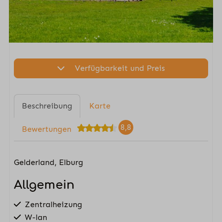
Verfügbarkeit und Preis
Beschreibung
Karte
8,8
Bewertungen
Gelderland, Elburg
Allgemein
Zentralheizung
W-lan