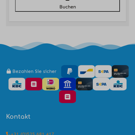
Buchen
Bezahlen Sie sicher
Kontakt
+31 (0)525 681 417